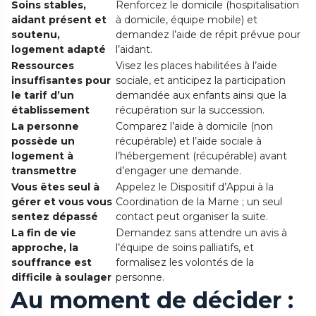
Soins stables,
Renforcez le domicile (hospitalisation
aidant présent et
à domicile, équipe mobile) et
soutenu,
demandez l’aide de répit prévue pour
logement adapté
l’aidant.
Ressources
Visez les places habilitées à l’aide
insuffisantes pour
sociale, et anticipez la participation
le tarif d’un
demandée aux enfants ainsi que la
établissement
récupération sur la succession.
La personne
Comparez l’aide à domicile (non
possède un
récupérable) et l’aide sociale à
logement à
l’hébergement (récupérable) avant
transmettre
d’engager une demande.
Vous êtes seul à
Appelez le Dispositif d’Appui à la
gérer et vous vous
Coordination de la Marne ; un seul
sentez dépassé
contact peut organiser la suite.
La fin de vie
Demandez sans attendre un avis à
approche, la
l’équipe de soins palliatifs, et
souffrance est
formalisez les volontés de la
difficile à soulager
personne.
Au moment de décider :