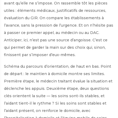
avant qu’elle ne s’impose. On rassemble tôt les pièces
utiles : éléments médicaux, justificatifs de ressources,
évaluation du GIR. On compare les établissements à
l’avance, sans la pression de l’urgence. Et on n’hésite pas
à passer ce premier appel, au médecin ou au DAC.
Anticiper, ici, n’est pas une source d’angoisse. C’est ce
qui permet de garder la main sur des choix qui, sinon,
finissent par s’imposer d’eux-mêmes.
Schéma du parcours d’orientation, de haut en bas. Point
de départ : le maintien à domicile montre ses limites.
Première étape, le médecin traitant évalue la situation et
déclenche les appuis. Deuxième étape, deux questions
clés orientent la suite — les soins sont-ils stables, et
l’aidant tient-il le rythme ? Si les soins sont stables et
l’aidant présent, on renforce le domicile, avec
l’hospitalisation à domicile et l’équipe mobile de soins