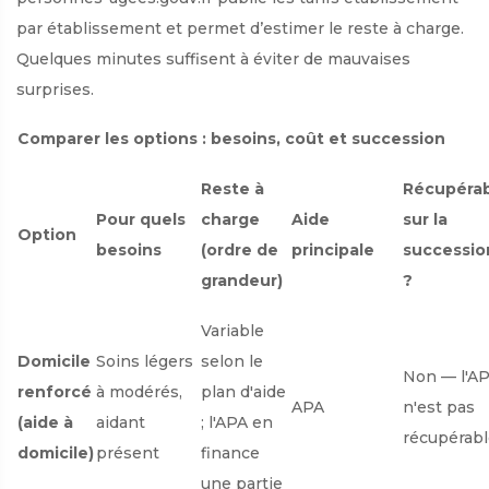
par établissement et permet d’estimer le reste à charge.
Quelques minutes suffisent à éviter de mauvaises
surprises.
Comparer les options : besoins, coût et succession
Reste à
Récupéra
Pour quels
charge
Aide
sur la
Option
besoins
(ordre de
principale
successio
grandeur)
?
Variable
Domicile
Soins légers
selon le
Non — l'A
renforcé
à modérés,
plan d'aide
APA
n'est pas
(aide à
aidant
; l'APA en
récupérab
domicile)
présent
finance
une partie