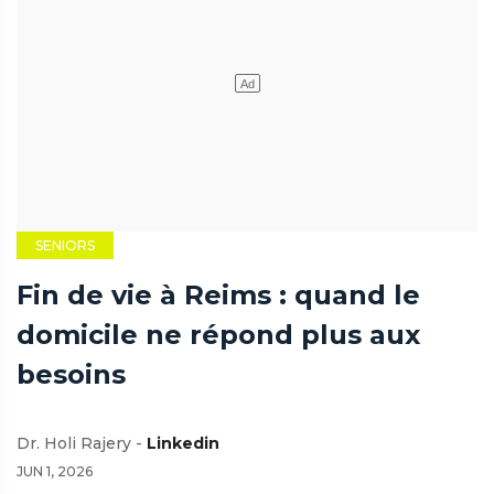
SENIORS
Fin de vie à Reims : quand le
domicile ne répond plus aux
besoins
Dr. Holi Rajery -
Linkedin
JUN 1, 2026