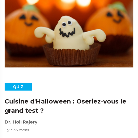
QUIZ
Cuisine d'Halloween : Oseriez-vous le
grand test ?
Dr. Holi Rajery
Il y a 33 moiss