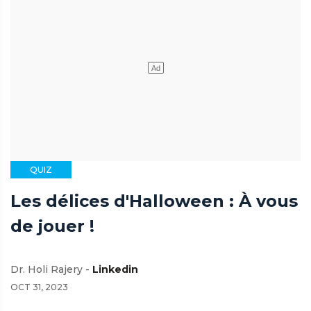
QUIZ
Les délices d'Halloween : À vous
de jouer !
Dr. Holi Rajery -
Linkedin
OCT 31, 2023