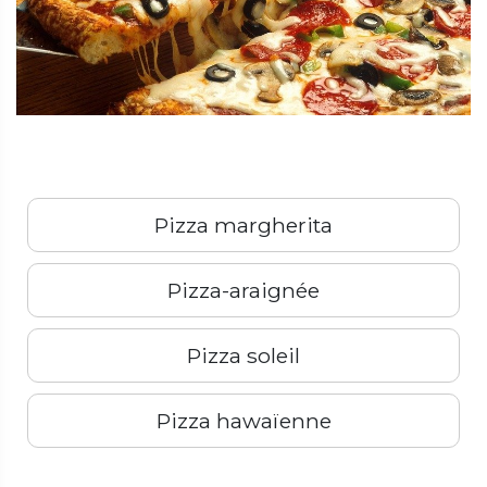
Pizza margherita
Pizza-araignée
Pizza soleil
Pizza hawaïenne
Précédent
Suivant