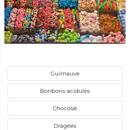
Guimauve
Bonbons acidulés
Chocolat
Dragées