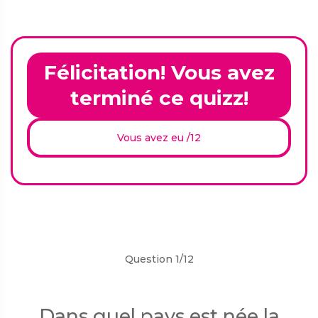
Félicitation! Vous avez
terminé ce quizz!
Vous avez eu
/12
Question 1/12
Dans quel pays est née la