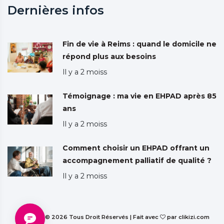
Dernières infos
Fin de vie à Reims : quand le domicile ne
répond plus aux besoins
Il y a 2 moiss
Témoignage : ma vie en EHPAD après 85
ans
Il y a 2 moiss
Comment choisir un EHPAD offrant un
accompagnement palliatif de qualité ?
Il y a 2 moiss
Copyright © 2026 Tous Droit Réservés | Fait avec
par clikizi.com