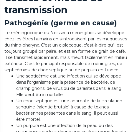
transmission
Pathogénie (germe en cause)
Le méningocoque ou Neisseria meningitidis se développe
chez les êtres humains en s'introduisant par les muqueuses
du rhino-pharynx.
C'est un diplocoque, c'est-à-dire qu'il est
toujours groupé par paire, et est en forme de grain de café.
Il se transmet rapidement, mais meurt facilement en milieu
extérieur.
C'est le principal responsable de méningites, de
septicémies, de choc septique ou de purpura en France.
Une septicémie est une infection qui se développe
dans l'organisme par la présence de bactérie, de
champignons, de virus ou de parasites dans le sang.
Elle peut être mortelle.
Un choc septique est une anomalie de la circulation
sanguine (ralentie brutale) à cause de toxines
bactériennes présentes dans le sang.
Il peut aussi
être mortel.
Un purpura est une affection de la peau ou des
muqueuses qui leur donne une couleur rouge foncée