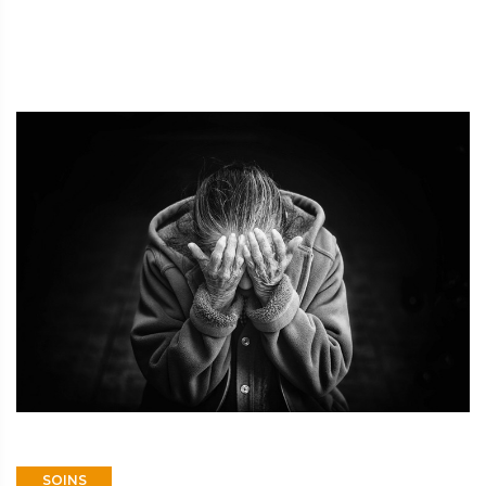
SOINS