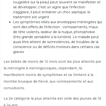
rougeâtre sur la peau) peut souvent se manifester et
se développer, c’est un signe que l’infection
s’aggrave, il peut entrainer un choc septique, le
traitement est urgent
Les symptômes reliés aux enveloppes méningées qui
sont des effets de l’infection : vomissements, maux
de tête violents, raideur de la nuque, photophobie
(très grande sensibilité à la lumière). Le malade peut
aussi être atteint de somnolences, de troubles de la
conscience ou de déficits moteurs dans certains cas
graves
Les bébés de moins de 12 mois sont les plus atteints par
la méningite à méningocoques, cependant, ils
manifestent moins de symptômes et se limitent à la
montée brusque de fièvre, aux vomissements et aux
convulsions.
La 2e catégorie la plus atteinte est celle des jeunes de 16
à 24 ans.