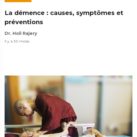
La démence : causes, symptômes et
préventions
Dr. Holi Rajery
Il y a 30 moiss