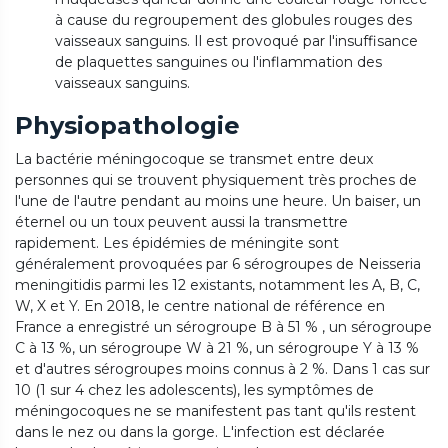
à cause du regroupement des globules rouges des
vaisseaux sanguins.
Il est provoqué par l'insuffisance
de plaquettes sanguines ou l'inflammation des
vaisseaux sanguins.
Physiopathologie
La bactérie méningocoque se transmet entre deux
personnes qui se trouvent physiquement très proches de
l'une de l'autre pendant au moins une heure.
Un baiser, un
éternel ou un toux peuvent aussi la transmettre
rapidement.
Les épidémies de méningite sont
généralement provoquées par 6 sérogroupes de Neisseria
meningitidis parmi les 12 existants, notamment les A, B, C,
W, X et Y. En 2018, le centre national de référence en
France a enregistré un sérogroupe B à 51 % , un sérogroupe
C à 13 %, un sérogroupe W à 21 %, un sérogroupe Y à 13 %
et d'autres sérogroupes moins connus à 2 %.
Dans 1 cas sur
10 (1 sur 4 chez les adolescents), les symptômes de
méningocoques ne se manifestent pas tant qu'ils restent
dans le nez ou dans la gorge.
L'infection est déclarée