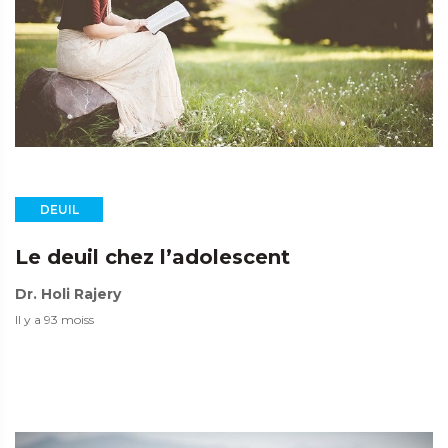
DEUIL
Le deuil chez l’adolescent
Dr. Holi Rajery
Il y a 93 moiss