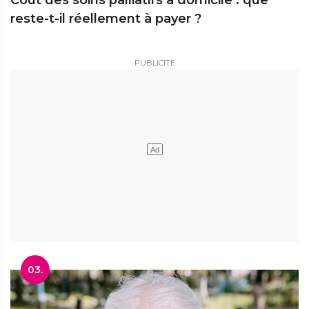
Coût des soins palliatifs à domicile : que
reste-t-il réellement à payer ?
03.