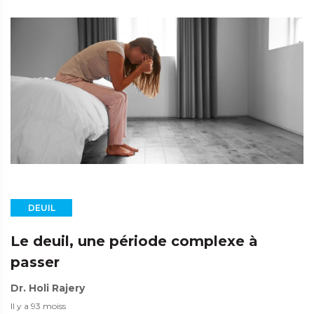
DEUIL
Le deuil, une période complexe à
passer
Dr. Holi Rajery
Il y a 93 moiss