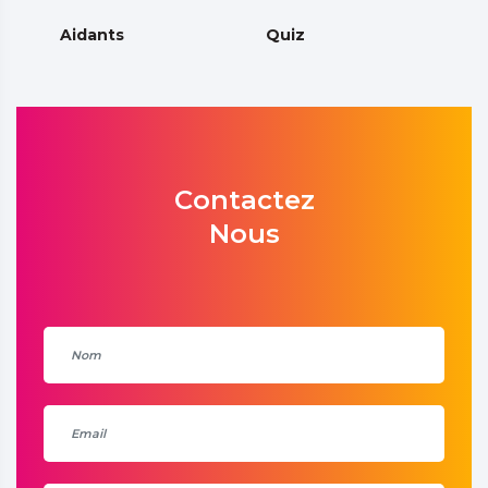
Aidants
Quiz
Contactez
Nous