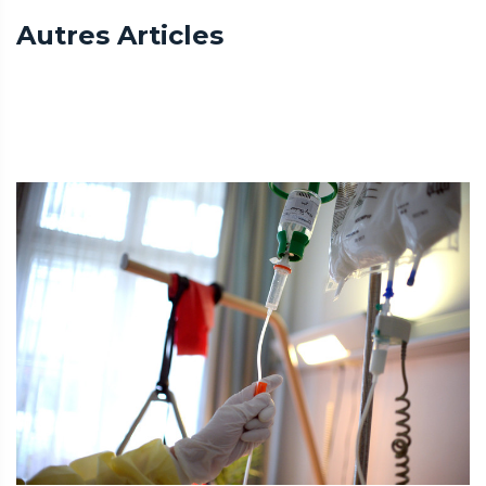
Autres Articles