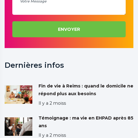
ENVOYER
Dernières infos
Fin de vie à Reims : quand le domicile ne
répond plus aux besoins
Il y a 2 moiss
Témoignage : ma vie en EHPAD après 85
ans
Il y a 2 moiss