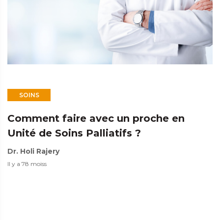
SOINS
Comment faire avec un proche en
Unité de Soins Palliatifs ?
Dr. Holi Rajery
Il y a 78 moiss