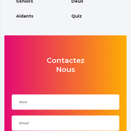
Séniors
Deuil
Aidants
Quiz
Contactez
Nous