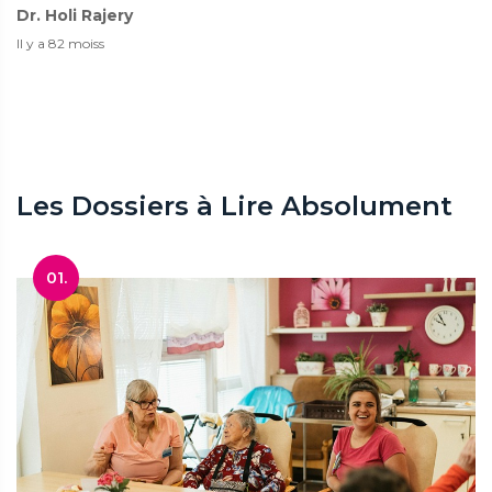
Dr. Holi Rajery
Il y a 82 moiss
Les Dossiers à Lire Absolument
01.