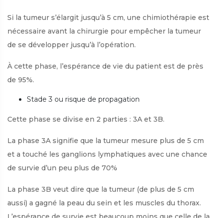
Si la tumeur s’élargit jusqu’à 5 cm, une chimiothérapie est
nécessaire avant la chirurgie pour empêcher la tumeur
de se développer jusqu’à l’opération.
À cette phase, l’espérance de vie du patient est de près
de 95%.
Stade 3 ou risque de propagation
Cette phase se divise en 2 parties : 3A et 3B.
La phase 3A signifie que la tumeur mesure plus de 5 cm
et a touché les ganglions lymphatiques avec une chance
de survie d’un peu plus de 70%
La phase 3B veut dire que la tumeur (de plus de 5 cm
aussi) a gagné la peau du sein et les muscles du thorax.
L’espérance de survie est beaucoup moins que celle de la