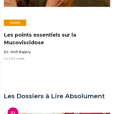
SOINS
Les points essentiels sur la
Mucoviscidose
Dr. Holi Rajery
Il y a 30 moiss
Les Dossiers à Lire Absolument
01.