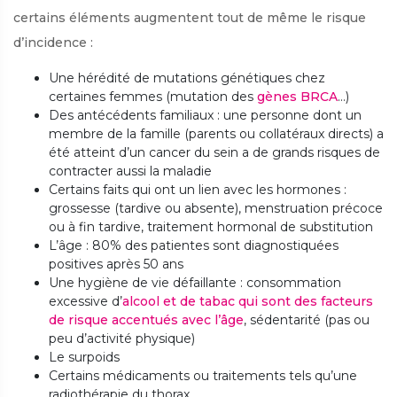
certains éléments augmentent tout de même le risque
d’incidence :
Une hérédité de mutations génétiques chez
certaines femmes (mutation des
gènes BRCA
…)
Des antécédents familiaux : une personne dont un
membre de la famille (parents ou collatéraux directs) a
été atteint d’un cancer du sein a de grands risques de
contracter aussi la maladie
Certains faits qui ont un lien avec les hormones :
grossesse (tardive ou absente), menstruation précoce
ou à fin tardive, traitement hormonal de substitution
L’âge : 80% des patientes sont diagnostiquées
positives après 50 ans
Une hygiène de vie défaillante : consommation
excessive d’
alcool et de tabac qui sont des facteurs
de risque accentués avec l’âge
, sédentarité (pas ou
peu d’activité physique)
Le surpoids
Certains médicaments ou traitements tels qu’une
radiothérapie du thorax