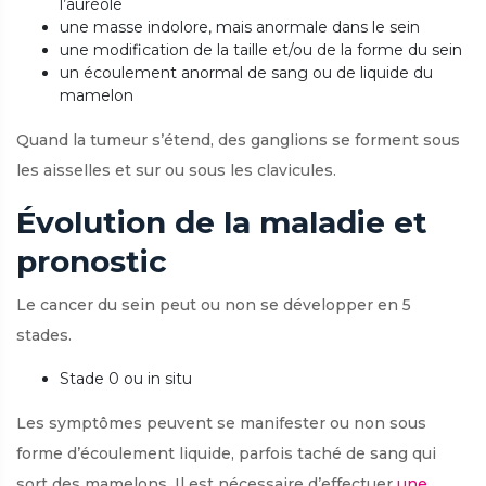
l’auréole
une masse indolore, mais anormale dans le sein
une modification de la taille et/ou de la forme du sein
un écoulement anormal de sang ou de liquide du
mamelon
Quand la tumeur s’étend, des ganglions se forment sous
les aisselles et sur ou sous les clavicules.
Évolution de la maladie et
pronostic
Le cancer du sein peut ou non se développer en 5
stades.
Stade 0 ou in situ
Les symptômes peuvent se manifester ou non sous
forme d’écoulement liquide, parfois taché de sang qui
sort des mamelons. Il est nécessaire d’effectuer
une