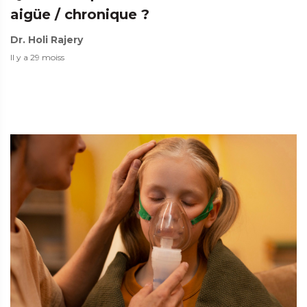
aigüe / chronique ?
Dr. Holi Rajery
Il y a 29 moiss