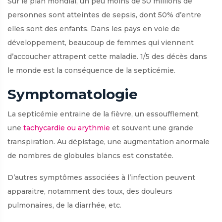
Sur le plan mondial, un peu moins de 50 millions de
personnes sont atteintes de sepsis, dont 50% d’entre
elles sont des enfants. Dans les pays en voie de
développement, beaucoup de femmes qui viennent
d’accoucher attrapent cette maladie. 1/5 des décès dans
le monde est la conséquence de la septicémie.
Symptomatologie
La septicémie entraine de la fièvre, un essoufflement,
une
tachycardie ou arythmie
et souvent une grande
transpiration. Au dépistage, une augmentation anormale
de nombres de globules blancs est constatée.
D’autres symptômes associées à l’infection peuvent
apparaitre, notamment des toux, des douleurs
pulmonaires, de la diarrhée, etc.