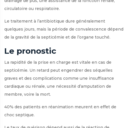
drainage de pus, une assistance de la fonction rénale,
circulatoire ou respiratoire.
Le traitement à l’antibiotique dure généralement
quelques jours, mais la période de convalescence dépend
de la gravité de la septicémie et de l’organe touché.
Le pronostic
La rapidité de la prise en charge est vitale en cas de
septicémie. Un retard peut engendrer des séquelles
graves et des complications comme une insuffisance
cardiaque ou rénale, une nécessité d’amputation de
membre, voire la mort.
40% des patients en réanimation meurent en effet de
choc septique.
Le taux de guérison dépend aussi de la réaction de