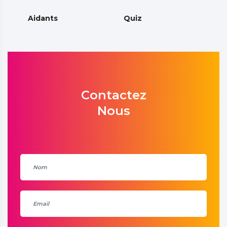
Aidants
Quiz
Contactez
Nous