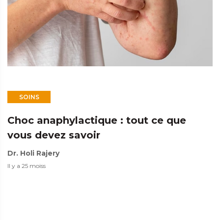
SOINS
Choc anaphylactique : tout ce que
vous devez savoir
Dr. Holi Rajery
Il y a 25 moiss