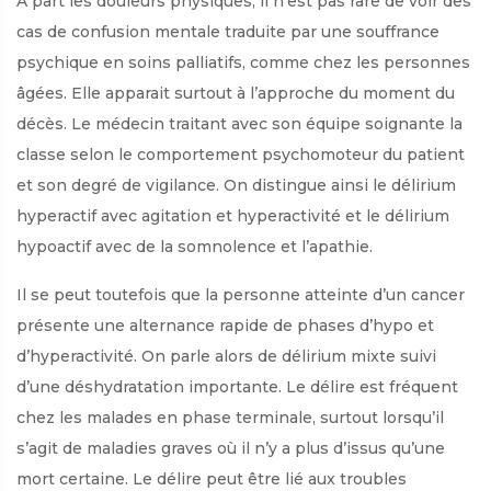
À part les douleurs physiques, il n’est pas rare de voir des
cas de confusion mentale traduite par une souffrance
psychique en soins palliatifs, comme chez les personnes
âgées. Elle apparait surtout à l’approche du moment du
décès. Le médecin traitant avec son équipe soignante la
classe selon le comportement psychomoteur du patient
et son degré de vigilance. On distingue ainsi le délirium
hyperactif avec agitation et hyperactivité et le délirium
hypoactif avec de la somnolence et l’apathie.
Il se peut toutefois que la personne atteinte d’un cancer
présente une alternance rapide de phases d’hypo et
d’hyperactivité. On parle alors de délirium mixte suivi
d’une déshydratation importante. Le délire est fréquent
chez les malades en phase terminale, surtout lorsqu’il
s’agit de maladies graves où il n’y a plus d’issus qu’une
mort certaine. Le délire peut être lié aux troubles