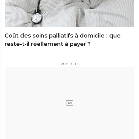
Coût des soins palliatifs à domicile : que
reste-t-il réellement à payer ?