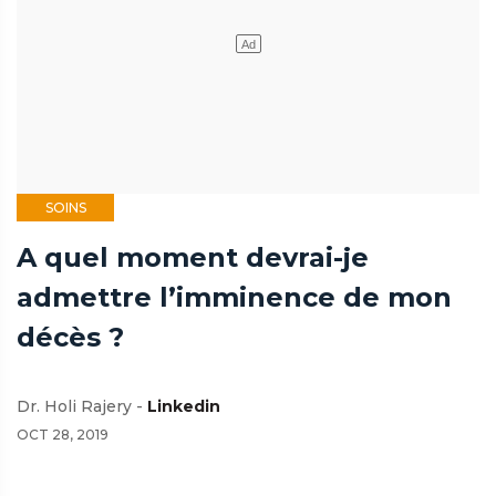
SOINS
A quel moment devrai-je
admettre l’imminence de mon
décès ?
Dr. Holi Rajery -
Linkedin
OCT 28, 2019