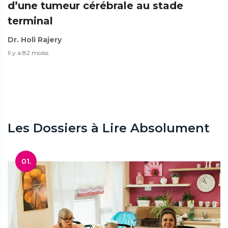
d’une tumeur cérébrale au stade
terminal
Dr. Holi Rajery
Il y a 82 moiss
Les Dossiers à Lire Absolument
01.